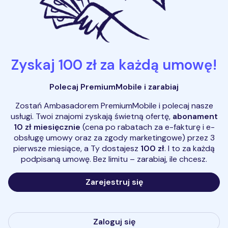
Zyskaj 100 zł za każdą umowę!
Polecaj PremiumMobile i zarabiaj
Zostań Ambasadorem PremiumMobile i polecaj nasze
usługi.​ Twoi znajomi zyskają świetną ofertę,
abonament
10 zł miesięcznie
(cena po rabatach za e-fakturę i e-
obsługę umowy oraz za zgody marketingowe) przez 3
pierwsze miesiące, a Ty dostajesz
100 zł
. I to za każdą
podpisaną umowę. Bez limitu – zarabiaj, ile chcesz.
Zarejestruj się
Zaloguj się