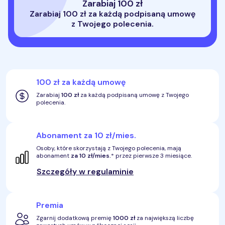
Zarabiaj 100 zł
Zarabiaj 100 zł za każdą podpisaną umowę
z Twojego polecenia.
100 zł za każdą umowę
Zarabiaj
100 zł
za każdą podpisaną umowę z Twojego
polecenia.
Abonament za 10 zł/mies.
Osoby, które skorzystają z Twojego polecenia, mają
abonament
za 10 zł/mies.
* przez pierwsze 3 miesiące.
Szczegóły w regulaminie
Premia
Zgarnij dodatkową premię
1000 zł
za największą liczbę