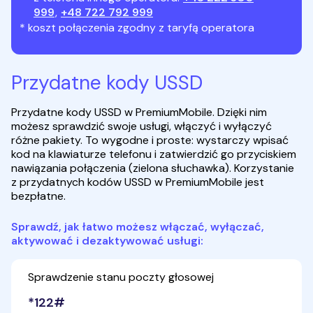
999
,
+48 722 792 999
* koszt połączenia zgodny z taryfą operatora
Przydatne kody USSD
Przydatne kody USSD w PremiumMobile. Dzięki nim
możesz sprawdzić swoje usługi, włączyć i wyłączyć
różne pakiety. To wygodne i proste: wystarczy wpisać
kod na klawiaturze telefonu i zatwierdzić go przyciskiem
nawiązania połączenia (zielona słuchawka). Korzystanie
z przydatnych kodów USSD w PremiumMobile jest
bezpłatne.
Sprawdź, jak łatwo możesz włączać, wyłączać,
aktywować i dezaktywować usługi:
Sprawdzenie stanu poczty głosowej
*122#