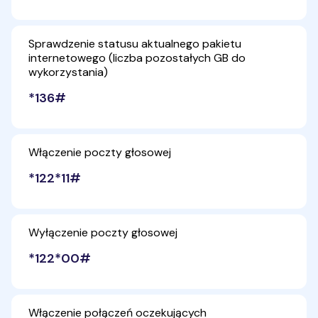
Sprawdzenie statusu aktualnego pakietu
internetowego (liczba pozostałych GB do
wykorzystania)
*136#
Włączenie poczty głosowej
*122*11#
Wyłączenie poczty głosowej
*122*00#
Włączenie połączeń oczekujących