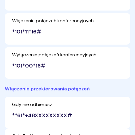
Włączenie połączeń konferencyjnych
*101*11*16#
Wyłączenie połączeń konferencyjnych
*101*00*16#
Włączenie przekierowania połączeń
Gdy nie odbierasz
**61*+48XXXXXXXXX#