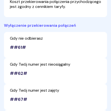
Koszt przekierowania połączenia przychodzącego
jest zgodny z cennikiem taryfy.
Wyłączenie przekierowania połączeń
Gdy nie odbierasz
##61#
Gdy Twój numer jest nieosiągalny
##62#
Gdy Twój numer jest zajęty
##67#