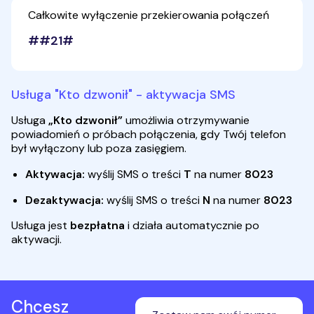
Całkowite wyłączenie przekierowania połączeń
##21#
Usługa "Kto dzwonił" - aktywacja SMS
Usługa
„Kto dzwonił”
umożliwia otrzymywanie
powiadomień o próbach połączenia, gdy Twój telefon
był wyłączony lub poza zasięgiem.
Aktywacja:
wyślij SMS o treści
T
na numer
8023
Dezaktywacja:
wyślij SMS o treści
N
na numer
8023
Usługa jest
bezpłatna
i działa automatycznie po
aktywacji.
Chcesz