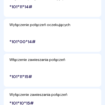
*101*11*14#
Wyłączenie połączeń oczekujących
*101*00*14#
Włączenie zawieszania połączeń
*101*11*15#
Wyłączenie zawieszania połączeń
*101*10*15#