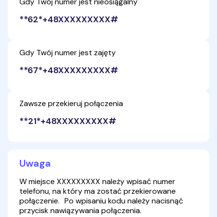
Gdy Twój numer jest nieosiągalny
**62*+48XXXXXXXXX#
Gdy Twój numer jest zajęty
**67*+48XXXXXXXXX#
Zawsze przekieruj połączenia
**21*+48XXXXXXXXX#
Uwaga
W miejsce XXXXXXXXX należy wpisać numer
telefonu, na który ma zostać przekierowane
połączenie. Po wpisaniu kodu należy nacisnąć
przycisk nawiązywania połączenia.