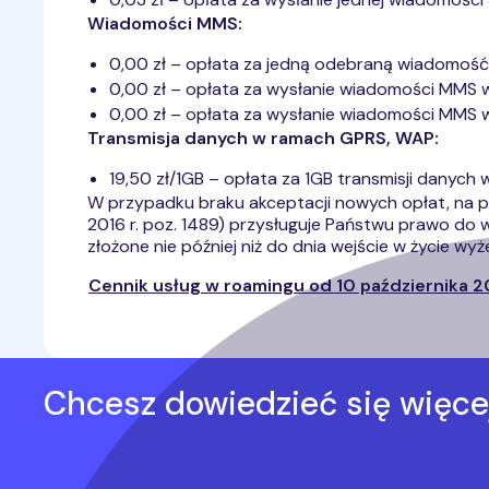
Wiadomości MMS:
0,00 zł – opłata za jedną odebraną wiadomość
0,00 zł – opłata za wysłanie wiadomości MMS w 
0,00 zł – opłata za wysłanie wiadomości MMS 
Transmisja danych w ramach GPRS, WAP:
19,50 zł/1GB – opłata za 1GB transmisji danych
W przypadku braku akceptacji nowych opłat, na podst
2016 r. poz. 1489) przysługuje Państwu prawo d
złożone nie później niż do dnia wejście w życie wy
Cennik usług w roamingu od 10 października 20
Chcesz dowiedzieć się więce