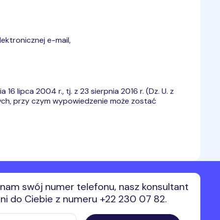
ektronicznej e-mail,
lipca 2004 r., tj. z 23 sierpnia 2016 r. (Dz. U. z
nych, przy czym wypowiedzenie może zostać
nam swój numer telefonu, nasz konsultant
i do Ciebie z numeru +22 230 07 82.
efonu