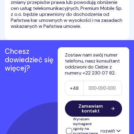
zmiany przepisów prawa lub powodują obniżenie
cen usług telekomunikacyjnych, Premium Mobile Sp.
z o.o. będzie uprawniony do dochodzenia od
Państwa kar umownych w wysokości i na zasadach
wskazanych w Państwa umowie.
Chcesz
Zostaw nam swój numer
dowiedzieć się
telefonu, nasz konsultant
więcej?
oddzwoni do Ciebie z
numeru +22 230 07 82.
Numer telefonu
+48
Zamawiam
kontakt
Wyrażam
wymagane
zgody na
rozwiń
przetwarzanie