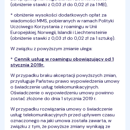
(obniżenie stawki z 0,03 zł do 0,02 zł za 1 MB),
* obniżenie wysokości dodatkowych opłat za
wiadomości MMS, pobieranych w ramach Polityki
Uczciwego Korzystania z roamingu w Unii
Europejskiej, Norwegii, Islandii i Liechtensteinie
(obniżenie stawki z 0,03 zł do 0,02 zł za 1 sztukę).
W związku z powyższym zmianie ulega:
*
Cennik usług w roamingu obowiązujący od 1
stycznia 2019r.
W przypadku braku akceptacji powyższych zmian,
przysługuje Państwu prawo wypowiedzenia umowy
o świadczenie usług telekomunikacyjnych.
Oświadczenie o wypowiedzeniu umowy powinno
zostać złożone do dnia 1 stycznia 2019 r.
W przypadku rozwiązania umowy o świadczenie
usług telekomunikacyjnych przed upływem czasu
oznaczonego na jaki umowa została zawarta, w
związku z tym, że powyższe zmiany wynikają ze