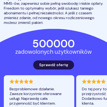
MMS-ów, zapewnisz sobie pełną swobodę i niskie opłaty.
Freedom to optymalny wybór, jeśli szukasz taniego
abonamentu i pełnej niezależności. A jeśli z czasem
zmienisz zdanie, od nowego okresu rozliczeniowego
możesz zmienić pakiet.
500000
zadowolonych użytkowników
Sprawdź ofertę
ocena 100
ocena 96
Bezproblemowe działanie.
Do tej pory t
Zawsze korzystnie oferowane
przejrzystość 
usługi. Naprawdę cała
Dodatkowo fun
przyjemność być klientem.
klienta.