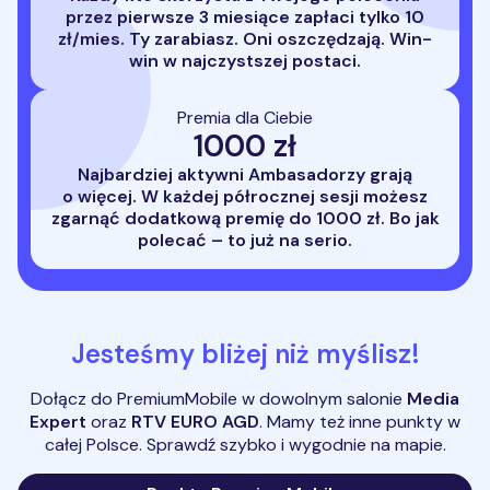
przez pierwsze 3 miesiące zapłaci tylko 10
zł/mies. Ty zarabiasz. Oni oszczędzają. Win-
win w najczystszej postaci.
Premia dla Ciebie
1000 zł
Najbardziej aktywni Ambasadorzy grają
o więcej. W każdej półrocznej sesji możesz
zgarnąć dodatkową premię do 1000 zł. Bo jak
polecać – to już na serio.
Jesteśmy bliżej niż myślisz!
Dołącz do PremiumMobile w dowolnym salonie
Media
Expert
oraz
RTV EURO AGD
. Mamy też inne punkty w
całej Polsce. Sprawdź szybko i wygodnie na mapie.