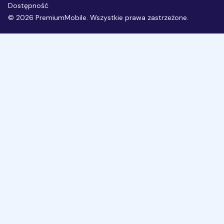
Dostępność
©
2026
PremiumMobile. Wszystkie prawa zastrzeżone.