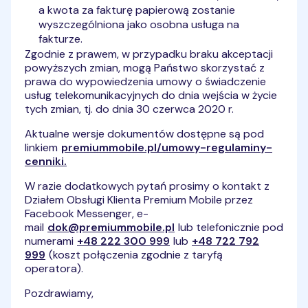
a kwota za fakturę papierową zostanie
wyszczególniona jako osobna usługa na
fakturze.
Zgodnie z prawem, w przypadku braku akceptacji
powyższych zmian, mogą Państwo skorzystać z
prawa do wypowiedzenia umowy o świadczenie
usług telekomunikacyjnych do dnia wejścia w życie
tych zmian, tj. do dnia 30 czerwca 2020 r.
Aktualne wersje dokumentów dostępne są pod
linkiem
premiummobile.pl/umowy-regulaminy-
cenniki.
W razie dodatkowych pytań prosimy o kontakt z
Działem Obsługi Klienta Premium Mobile przez
Facebook Messenger, e-
mail
dok@premiummobile.pl
lub telefonicznie pod
numerami
+48 222 300 999
lub
+48 722 792
999
(koszt połączenia zgodnie z taryfą
operatora).
Pozdrawiamy,