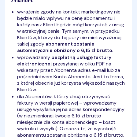
zmianom:
wyrażenie zgody na kontakt marketingowy nie
będzie miało wpływu na cenę abonamentu i
każdy nasz Klient będzie mógł korzystać z usług
w atrakcyjnej cenie. Tym samym, w przypadku
Klientów, którzy do tej pory nie mieli wyrażonej
takiej zgody
abonament zostanie
automatycznie obniżony o 6,15 zł brutto
.
wprowadzamy
bezpłatną usługę faktury
elektronicznej
przesyłanej w pliku PDF na
wskazany przez Abonenta adres e-mail lub za
pośrednictwem Konta Abonenta. Jest to forma,
z której obecnie już korzysta większość naszych
Klientów.
dla Abonentów, którzy chcą otrzymywać
faktury w wersji papierowej – wprowadzamy
usługę wysyłania jej na adres korespondencyjny
(w niezmienionej kwocie 6,15 zł brutto
miesięcznie dla konta abonenckiego – koszt
wydruku i wysyłki). Oznacza to, że wysokość
abonamentu zostanie obniżona o 6,15 zł brutto,