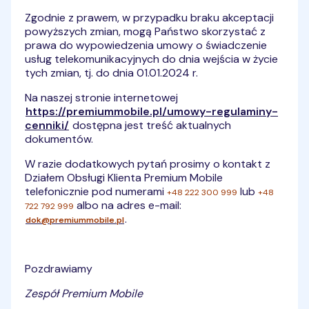
Zgodnie z prawem, w przypadku braku akceptacji
powyższych zmian, mogą Państwo skorzystać z
prawa do wypowiedzenia umowy o świadczenie
usług telekomunikacyjnych do dnia wejścia w życie
tych zmian, tj. do dnia 01.01.2024 r.
Na naszej stronie internetowej
https://premiummobile.pl/umowy-regulaminy-
cenniki/
dostępna jest treść aktualnych
dokumentów.
W razie dodatkowych pytań prosimy o kontakt z
Działem Obsługi Klienta Premium Mobile
telefonicznie pod numerami
lub
+48 222 300 999
+48
albo na adres e-mail:
722 792 999
.
dok@premiummobile.pl
Pozdrawiamy
Zespół Premium Mobile