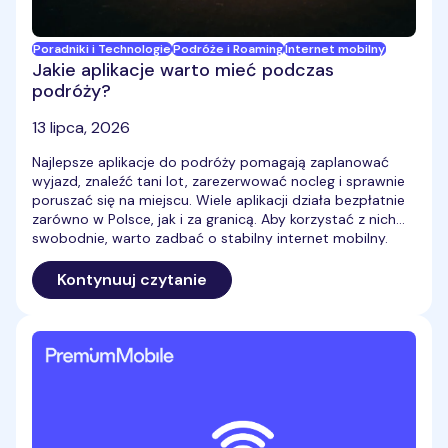
Poradniki i Technologie
Podróże i Roaming
Internet mobilny
Jakie aplikacje warto mieć podczas
podróży?
13 lipca, 2026
Najlepsze aplikacje do podróży pomagają zaplanować
wyjazd, znaleźć tani lot, zarezerwować nocleg i sprawnie
poruszać się na miejscu. Wiele aplikacji działa bezpłatnie
zarówno w Polsce, jak i za granicą. Aby korzystać z nich
swobodnie, warto zadbać o stabilny internet mobilny.
Kontynuuj czytanie