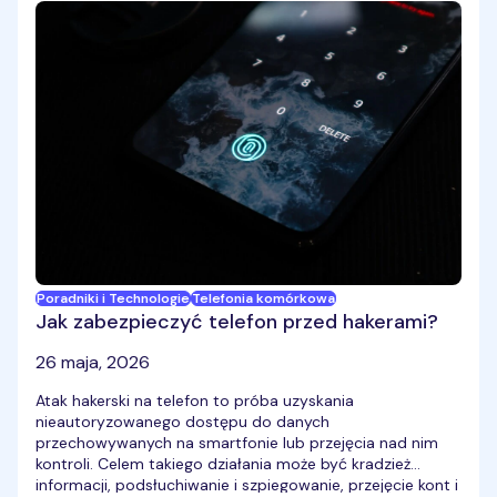
Poradniki i Technologie
Telefonia komórkowa
Jak zabezpieczyć telefon przed hakerami?
26 maja, 2026
Atak hakerski na telefon to próba uzyskania
nieautoryzowanego dostępu do danych
przechowywanych na smartfonie lub przejęcia nad nim
kontroli. Celem takiego działania może być kradzież
informacji, podsłuchiwanie i szpiegowanie, przejęcie kont i