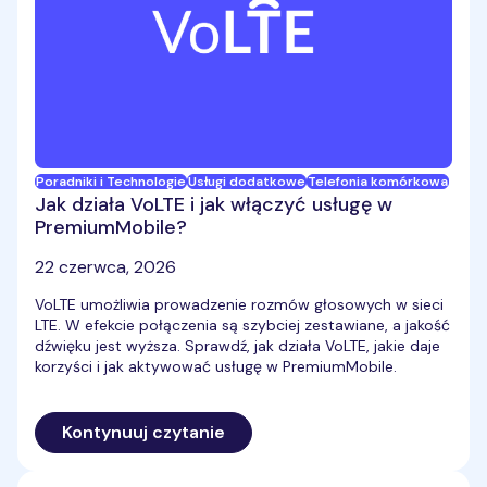
Poradniki i Technologie
Usługi dodatkowe
Telefonia komórkowa
Jak działa VoLTE i jak włączyć usługę w
PremiumMobile?
22 czerwca, 2026
VoLTE umożliwia prowadzenie rozmów głosowych w sieci
LTE. W efekcie połączenia są szybciej zestawiane, a jakość
dźwięku jest wyższa. Sprawdź, jak działa VoLTE, jakie daje
korzyści i jak aktywować usługę w PremiumMobile.
Kontynuuj czytanie