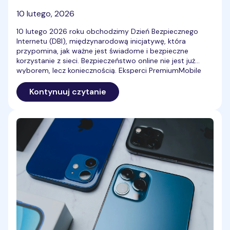
10 lutego, 2026
10 lutego 2026 roku obchodzimy Dzień Bezpiecznego
Internetu (DBI), międzynarodową inicjatywę, która
przypomina, jak ważne jest świadome i bezpieczne
korzystanie z sieci. Bezpieczeństwo online nie jest już
wyborem, lecz koniecznością. Eksperci PremiumMobile
podpowiadają, jak skutecznie chronić swoje dane w
internecie i tworzyć mocne hasła, które zabezpieczą
Kontynuuj czytanie
Twoje konto.