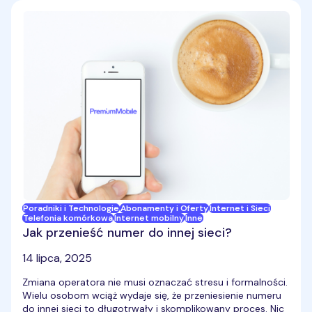
Poradniki i Technologie
Abonamenty i Oferty
Internet i Sieci
Telefonia komórkowa
Internet mobilny
Inne
Jak przenieść numer do innej sieci?
14 lipca, 2025
Zmiana operatora nie musi oznaczać stresu i formalności.
Wielu osobom wciąż wydaje się, że przeniesienie numeru
do innej sieci to długotrwały i skomplikowany proces. Nic