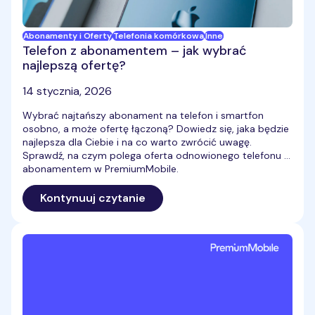
Abonamenty i Oferty
Telefonia komórkowa
Inne
Telefon z abonamentem – jak wybrać
najlepszą ofertę?
14 stycznia, 2026
Wybrać najtańszy abonament na telefon i smartfon
osobno, a może ofertę łączoną? Dowiedz się, jaka będzie
najlepsza dla Ciebie i na co warto zwrócić uwagę.
Sprawdź, na czym polega oferta odnowionego telefonu z
abonamentem w PremiumMobile.
Kontynuuj czytanie