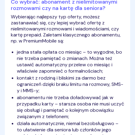
Co wybrać: abonament z nielimitowanymi
rozmowami czy na kartę dla seniora?
Wybierając najlepszy typ oferty, możesz
zastanawiać się, czy lepiej wybrać ofertę z
nielimitowanymi rozmowami i wiadomościami, czy
kartę prepaid. Zaletami klasycznego abonamentu,
np. w PremiumMobile są:
jedna stała opłata co miesiąc – to wygodne, bo
nie trzeba pamiętać o zmianach. Można też
ustawić automatyczny przelew co miesiąc i
właściwie zapomnieć o formalnościach;
kontakt z rodziną i bliskimi za darmo bez
ograniczeń dzięki braku limitu na rozmowy, SMS-
y i MMS-y;
abonamentu nie trzeba doładowywać jak w
przypadku karty – starsza osoba nie musi uczyć
się obsługi i pamiętać o kolejnym obowiązku
związanym z telefonem;
działa automatycznie, niemal bezobsługowo –
to ułatwienie dla seniora lub członków jego