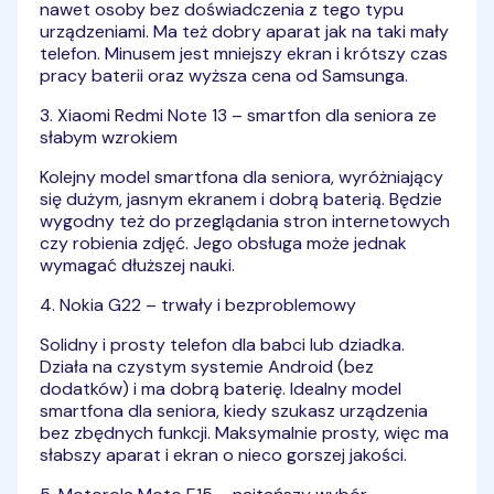
nawet osoby bez doświadczenia z tego typu
urządzeniami. Ma też dobry aparat jak na taki mały
telefon. Minusem jest mniejszy ekran i krótszy czas
pracy baterii oraz wyższa cena od Samsunga.
3. Xiaomi Redmi Note 13 – smartfon dla seniora ze
słabym wzrokiem
Kolejny model smartfona dla seniora, wyróżniający
się dużym, jasnym ekranem i dobrą baterią. Będzie
wygodny też do przeglądania stron internetowych
czy robienia zdjęć. Jego obsługa może jednak
wymagać dłuższej nauki.
4. Nokia G22 – trwały i bezproblemowy
Solidny i prosty telefon dla babci lub dziadka.
Działa na czystym systemie Android (bez
dodatków) i ma dobrą baterię. Idealny model
smartfona dla seniora, kiedy szukasz urządzenia
bez zbędnych funkcji. Maksymalnie prosty, więc ma
słabszy aparat i ekran o nieco gorszej jakości.