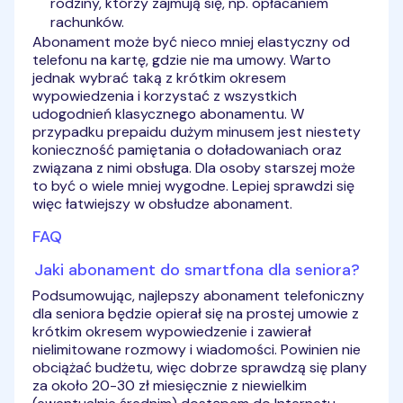
rodziny, którzy zajmują się, np. opłacaniem
rachunków.
Abonament może być nieco mniej elastyczny od
telefonu na kartę, gdzie nie ma umowy. Warto
jednak wybrać taką z krótkim okresem
wypowiedzenia i korzystać z wszystkich
udogodnień klasycznego abonamentu. W
przypadku prepaidu dużym minusem jest niestety
konieczność pamiętania o doładowaniach oraz
związana z nimi obsługa. Dla osoby starszej może
to być o wiele mniej wygodne. Lepiej sprawdzi się
więc łatwiejszy w obsłudze abonament.
FAQ
Jaki abonament do smartfona dla seniora?
Podsumowując, najlepszy abonament telefoniczny
dla seniora będzie opierał się na prostej umowie z
krótkim okresem wypowiedzenie i zawierał
nielimitowane rozmowy i wiadomości. Powinien nie
obciążać budżetu, więc dobrze sprawdzą się plany
za około 20-30 zł miesięcznie z niewielkim