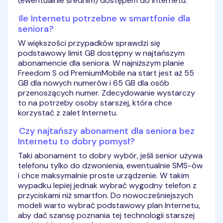
(ewentualnie średnim) dostępem do Internetu.
Ile Internetu potrzebne w smartfonie dla
seniora?
W większości przypadków sprawdzi się
podstawowy limit GB dostępny w najtańszym
abonamencie dla seniora. W najniższym planie
Freedom S od PremiumMobile na start jest aż 55
GB dla nowych numerów i 65 GB dla osób
przenoszących numer. Zdecydowanie wystarczy
to na potrzeby osoby starszej, która chce
korzystać z zalet Internetu.
Czy najtańszy abonament dla seniora bez
Internetu to dobry pomysł?
Taki abonament to dobry wybór, jeśli senior używa
telefonu tylko do dzwonienia, ewentualnie SMS-ów
i chce maksymalnie proste urządzenie. W takim
wypadku lepiej jednak wybrać wygodny telefon z
przyciskami niż smartfon. Do nowocześniejszych
modeli warto wybrać podstawowy plan Internetu,
aby dać szansę poznania tej technologii starszej