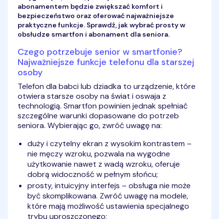
abonamentem będzie zwiększać komfort i
bezpieczeństwo oraz oferować najważniejsze
praktyczne funkcje. Sprawdź, jak wybrać prosty w
obsłudze smartfon i abonament dla seniora.
Czego potrzebuje senior w smartfonie?
Najważniejsze funkcje telefonu dla starszej
osoby
Telefon dla babci lub dziadka to urządzenie, które
otwiera starsze osoby na świat i oswaja z
technologią. Smartfon powinien jednak spełniać
szczególne warunki dopasowane do potrzeb
seniora. Wybierając go, zwróć uwagę na:
duży i czytelny ekran z wysokim kontrastem –
nie męczy wzroku, pozwala na wygodne
użytkowanie nawet z wadą wzroku, oferuje
dobrą widoczność w pełnym słońcu;
prosty, intuicyjny interfejs – obsługa nie może
być skomplikowana. Zwróć uwagę na modele,
które mają możliwość ustawienia specjalnego
trybu uproszczonego;