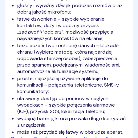
głośny i wyraźny dźwięk podczas rozmów oraz
dobrą jakość mikrofonu;
łatwe dzwonienie – szybkie wybieranie
kontaktów, duży i widoczny przycisk
„zadzwoń”/”odbierz”, możliwość przypięcia
najważniejszych kontaktów na ekranie;
bezpieczeństwo i ochronę danych – blokadę
ekranu (wybierz metodę, która najbardziej
odpowiada starszej osobie), zabezpieczenia
przed spamem, podejrzanymi wiadomościami,
automatyczne aktualizacje systemu;
proste, najczęściej używane aplikacje do
komunikacji – połączenia telefoniczne, SMS-y,
komunikatory;
ułatwiony dostęp do pomocy w nagłych
wypadkach – szybkie połączenia alarmowe
(ICE), przycisk SOS, lokalizacja telefonu;
wydajną baterię, która pozwala długo korzystać
z urządzenia,
może też przydać się łatwy w obsłudze aparat.