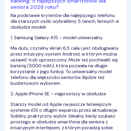
Ranking: 5 najlepszych smartfonów dla
seniora 2026 roku?
Na podstawie kryteriów dla najlepszego telefonu
dla starszych osób wybraliśmy 5 tanich, łatwych w
obsłudze modeli:
1. Samsung Galaxy A15 – model uniwersalny
Ma duży, czytelny ekran 6,5 cala i jest obsługiwany
przez intuicyjny system Android, w którym można
ustawić tryb uproszczony. Może też pochwalić się
baterią (5000 mAh), która pozwala na długie
korzystanie z jego funkcji. To uniwersalny model
telefonu dla większości seniorów. Będzie też
budżetowym wyborem.
2. Apple iPhone SE – najprostszy w obsłudze
Starszy model od Apple na jeszcze łatwiejszym
systemie iOS o długim wsparciu przez aktualizacje.
Solidny, praktyczny wybór. Idealny, kiedy szukasz
prostego w obsłudze smartfona dla seniora z
intuicyjnym interfejsem, z którym poradzą sobie