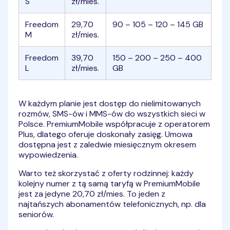
S
zł/mies.
Freedom
29,70
90 – 105 – 120 – 145 GB
M
zł/mies.
Freedom
39,70
150 – 200 – 250 – 400
L
zł/mies.
GB
W każdym planie jest dostęp do nielimitowanych
rozmów, SMS-ów i MMS-ów do wszystkich sieci w
Polsce. PremiumMobile współpracuje z operatorem
Plus, dlatego oferuje doskonały zasięg. Umowa
dostępna jest z zaledwie miesięcznym okresem
wypowiedzenia.
Warto też skorzystać z oferty rodzinnej: każdy
kolejny numer z tą samą taryfą w PremiumMobile
jest za jedyne 20,70 zł/mies. To jeden z
najtańszych abonamentów telefonicznych, np. dla
seniorów.